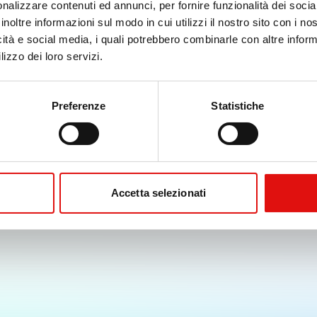
nalizzare contenuti ed annunci, per fornire funzionalità dei socia
500
inoltre informazioni sul modo in cui utilizzi il nostro sito con i n
icità e social media, i quali potrebbero combinarle con altre inform
R.children[0].replaceAll is not a function
lizzo dei loro servizi.
Preferenze
Statistiche
Accetta selezionati