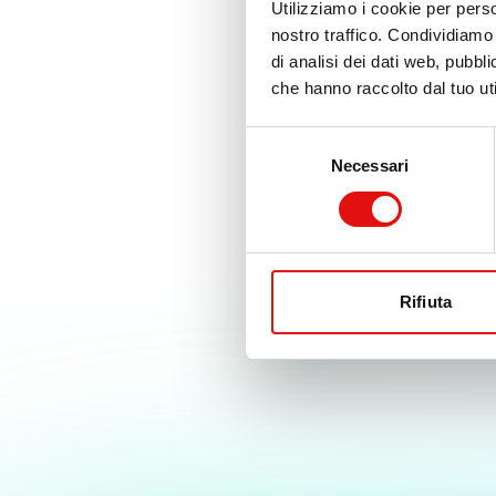
Utilizziamo i cookie per perso
nostro traffico. Condividiamo 
di analisi dei dati web, pubbl
che hanno raccolto dal tuo uti
Selezione
Necessari
del
consenso
Rifiuta