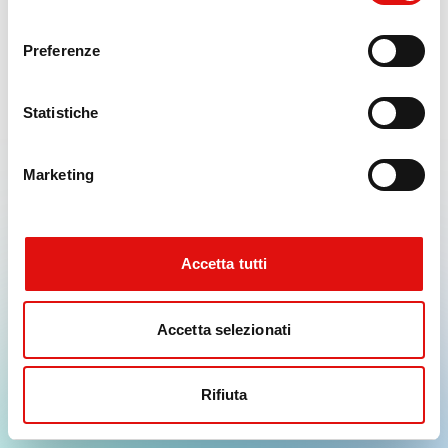
x.replaceAll is not a function
consenso
Preferenze
Statistiche
Marketing
Accetta tutti
Accetta selezionati
Rifiuta