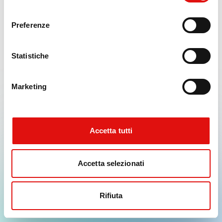
x.replaceAll is not a function
consenso
Preferenze
Statistiche
Marketing
Accetta tutti
Accetta selezionati
Rifiuta